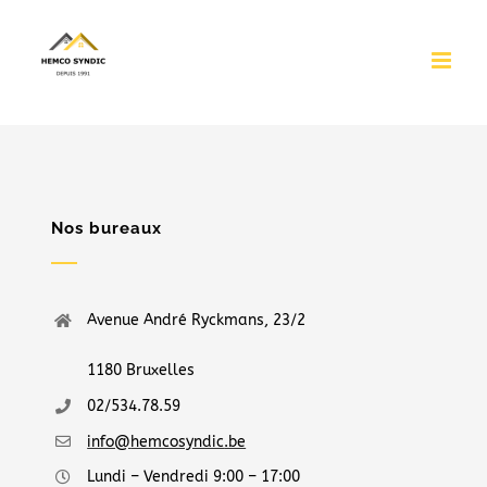
Passer
au
contenu
Nos bureaux
Avenue André Ryckmans, 23/2
1180 Bruxelles
02/
534.
78.59
info@
hemcosyndic
.be
Lundi – Vendredi 9:00 – 17:00